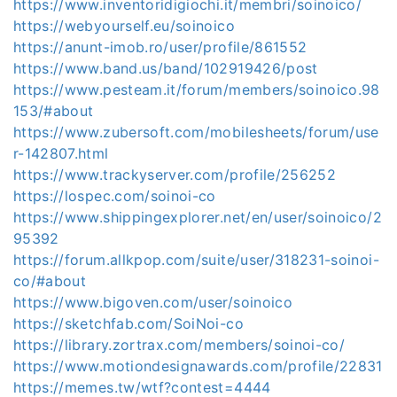
https://www.inventoridigiochi.it/membri/soinoico/
https://webyourself.eu/soinoico
https://anunt-imob.ro/user/profile/861552
https://www.band.us/band/102919426/post
https://www.pesteam.it/forum/members/soinoico.98
153/#about
https://www.zubersoft.com/mobilesheets/forum/use
r-142807.html
https://www.trackyserver.com/profile/256252
https://lospec.com/soinoi-co
https://www.shippingexplorer.net/en/user/soinoico/2
95392
https://forum.allkpop.com/suite/user/318231-soinoi-
co/#about
https://www.bigoven.com/user/soinoico
https://sketchfab.com/SoiNoi-co
https://library.zortrax.com/members/soinoi-co/
https://www.motiondesignawards.com/profile/22831
https://memes.tw/wtf?contest=4444