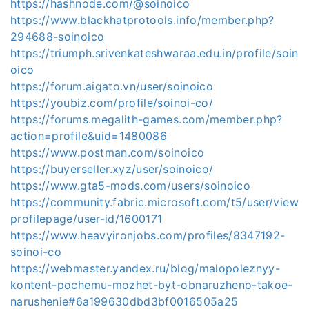
https://hashnode.com/@soinoico
https://www.blackhatprotools.info/member.php?
294688-soinoico
https://triumph.srivenkateshwaraa.edu.in/profile/soin
oico
https://forum.aigato.vn/user/soinoico
https://youbiz.com/profile/soinoi-co/
https://forums.megalith-games.com/member.php?
action=profile&uid=1480086
https://www.postman.com/soinoico
https://buyerseller.xyz/user/soinoico/
https://www.gta5-mods.com/users/soinoico
https://community.fabric.microsoft.com/t5/user/view
profilepage/user-id/1600171
https://www.heavyironjobs.com/profiles/8347192-
soinoi-co
https://webmaster.yandex.ru/blog/malopoleznyy-
kontent-pochemu-mozhet-byt-obnaruzheno-takoe-
narushenie#6a199630dbd3bf0016505a25