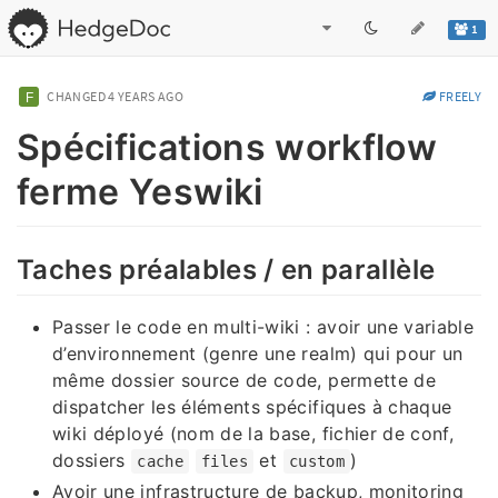
1
CHANGED
4 YEARS AGO
FREELY
Spécifications workflow
ferme Yeswiki
Taches préalables / en parallèle
Passer le code en multi-wiki : avoir une variable
d’environnement (genre une realm) qui pour un
même dossier source de code, permette de
dispatcher les éléments spécifiques à chaque
wiki déployé (nom de la base, fichier de conf,
dossiers
et
)
cache
files
custom
Avoir une infrastructure de backup, monitoring