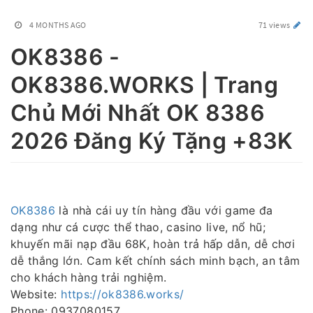
4 MONTHS AGO
71 views
OK8386 -
OK8386.WORKS | Trang
Chủ Mới Nhất OK 8386
2026 Đăng Ký Tặng +83K
OK8386
là nhà cái uy tín hàng đầu với game đa
dạng như cá cược thể thao, casino live, nổ hũ;
khuyến mãi nạp đầu 68K, hoàn trả hấp dẫn, dễ chơi
dễ thắng lớn. Cam kết chính sách minh bạch, an tâm
cho khách hàng trải nghiệm.
Website:
https://ok8386.works/
Phone: 0937080157