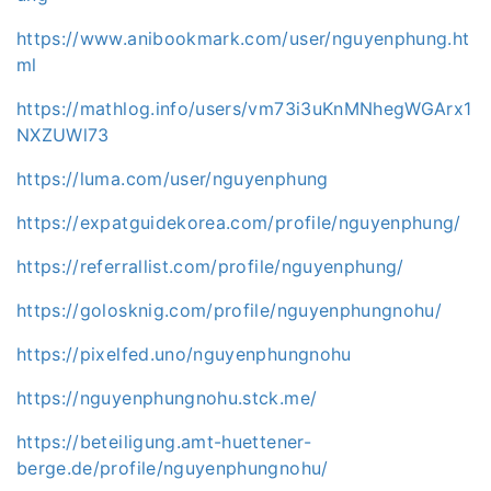
https://www.anibookmark.com/user/nguyenphung.ht
ml
https://mathlog.info/users/vm73i3uKnMNhegWGArx1
NXZUWl73
https://luma.com/user/nguyenphung
https://expatguidekorea.com/profile/nguyenphung/
https://referrallist.com/profile/nguyenphung/
https://golosknig.com/profile/nguyenphungnohu/
https://pixelfed.uno/nguyenphungnohu
https://nguyenphungnohu.stck.me/
https://beteiligung.amt-huettener-
berge.de/profile/nguyenphungnohu/