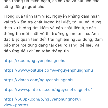
đến thông tin minh bạch, chính xác và hữu ích cho
cộng đồng người chơi.
Trong quá trình làm việc, Nguyễn Phùng đảm nhận
vai trò kiểm tra chất lượng bài viết, tối ưu nội dung
theo xu hướng tìm kiếm và cập nhật liên tục các
thông tin mới nhất về thị trường game online. Anh
đặc biệt quan tâm đến trải nghiệm người dùng, đảm
bảo mọi nội dung đăng tải đều rõ ràng, dễ hiểu và
đáp ứng tiêu chí an toàn thông tin.
https://x.com/nguyenphungnohu
https://www.youtube.com/@nguyenphungnohu
https://vimeo.com/nguyenphungnohu
https://www.pinterest.com/nguyenphungnohu/
https://500px.com/p/nguyenphungnohu?
view=photos