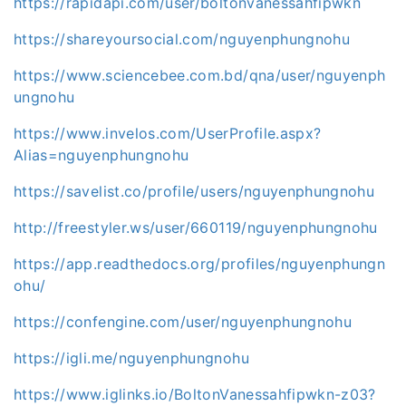
https://rapidapi.com/user/boltonvanessahfipwkn
https://shareyoursocial.com/nguyenphungnohu
https://www.sciencebee.com.bd/qna/user/nguyenph
ungnohu
https://www.invelos.com/UserProfile.aspx?
Alias=nguyenphungnohu
https://savelist.co/profile/users/nguyenphungnohu
http://freestyler.ws/user/660119/nguyenphungnohu
https://app.readthedocs.org/profiles/nguyenphungn
ohu/
https://confengine.com/user/nguyenphungnohu
https://igli.me/nguyenphungnohu
https://www.iglinks.io/BoltonVanessahfipwkn-z03?