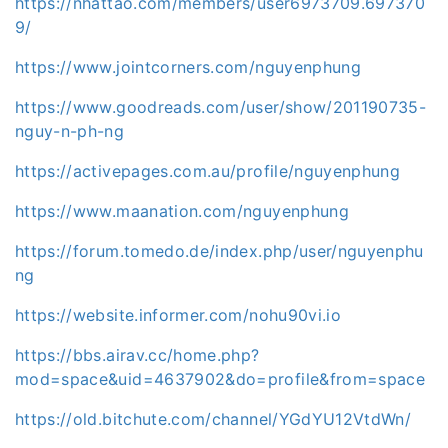
https://nhattao.com/members/user6973709.697370
9/
https://www.jointcorners.com/nguyenphung
https://www.goodreads.com/user/show/201190735-
nguy-n-ph-ng
https://activepages.com.au/profile/nguyenphung
https://www.maanation.com/nguyenphung
https://forum.tomedo.de/index.php/user/nguyenphu
ng
https://website.informer.com/nohu90vi.io
https://bbs.airav.cc/home.php?
mod=space&uid=4637902&do=profile&from=space
https://old.bitchute.com/channel/YGdYU12VtdWn/