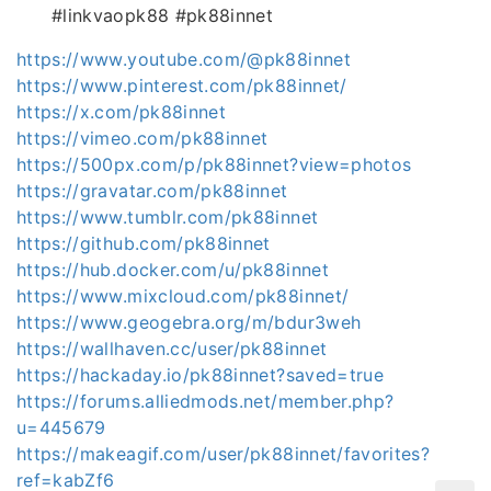
#linkvaopk88 #pk88innet
https://www.youtube.com/@pk88innet
https://www.pinterest.com/pk88innet/
https://x.com/pk88innet
https://vimeo.com/pk88innet
https://500px.com/p/pk88innet?view=photos
https://gravatar.com/pk88innet
https://www.tumblr.com/pk88innet
https://github.com/pk88innet
https://hub.docker.com/u/pk88innet
https://www.mixcloud.com/pk88innet/
https://www.geogebra.org/m/bdur3weh
https://wallhaven.cc/user/pk88innet
https://hackaday.io/pk88innet?saved=true
https://forums.alliedmods.net/member.php?
u=445679
https://makeagif.com/user/pk88innet/favorites?
ref=kabZf6