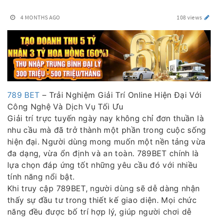
4 MONTHS AGO
108 views
789 BET
– Trải Nghiệm Giải Trí Online Hiện Đại Với
Công Nghệ Và Dịch Vụ Tối Ưu
Giải trí trực tuyến ngày nay không chỉ đơn thuần là
nhu cầu mà đã trở thành một phần trong cuộc sống
hiện đại. Người dùng mong muốn một nền tảng vừa
đa dạng, vừa ổn định và an toàn. 789BET chính là
lựa chọn đáp ứng tốt những yêu cầu đó với nhiều
tính năng nổi bật.
Khi truy cập 789BET, người dùng sẽ dễ dàng nhận
thấy sự đầu tư trong thiết kế giao diện. Mọi chức
năng đều được bố trí hợp lý, giúp người chơi dễ