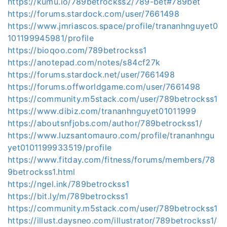
https://kumu.io/789betrockss2/789-bet#789bet
https://forums.stardock.com/user/7661498
https://www.jmriascos.space/profile/trananhnguyet0
101199945981/profile
https://bioqoo.com/789betrockss1
https://anotepad.com/notes/s84cf27k
https://forums.stardock.net/user/7661498
https://forums.offworldgame.com/user/7661498
https://community.m5stack.com/user/789betrockss1
https://www.dibiz.com/trananhnguyet01011999
https://aboutsnfjobs.com/author/789betrockss1/
https://www.luzsantomauro.com/profile/trananhngu
yet0101199933519/profile
https://www.fitday.com/fitness/forums/members/78
9betrockss1.html
https://ngel.ink/789betrockss1
https://bit.ly/m/789betrockss1
https://community.m5stack.com/user/789betrockss1
https://illust.daysneo.com/illustrator/789betrockss1/