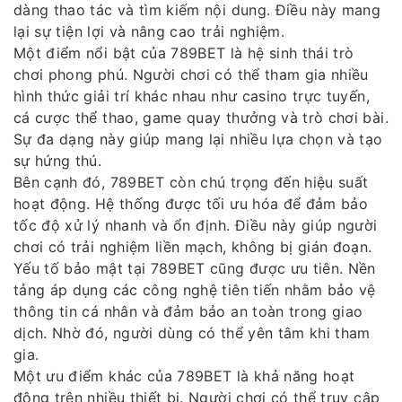
dàng thao tác và tìm kiếm nội dung. Điều này mang
lại sự tiện lợi và nâng cao trải nghiệm.
Một điểm nổi bật của 789BET là hệ sinh thái trò
chơi phong phú. Người chơi có thể tham gia nhiều
hình thức giải trí khác nhau như casino trực tuyến,
cá cược thể thao, game quay thưởng và trò chơi bài.
Sự đa dạng này giúp mang lại nhiều lựa chọn và tạo
sự hứng thú.
Bên cạnh đó, 789BET còn chú trọng đến hiệu suất
hoạt động. Hệ thống được tối ưu hóa để đảm bảo
tốc độ xử lý nhanh và ổn định. Điều này giúp người
chơi có trải nghiệm liền mạch, không bị gián đoạn.
Yếu tố bảo mật tại 789BET cũng được ưu tiên. Nền
tảng áp dụng các công nghệ tiên tiến nhằm bảo vệ
thông tin cá nhân và đảm bảo an toàn trong giao
dịch. Nhờ đó, người dùng có thể yên tâm khi tham
gia.
Một ưu điểm khác của 789BET là khả năng hoạt
động trên nhiều thiết bị. Người chơi có thể truy cập