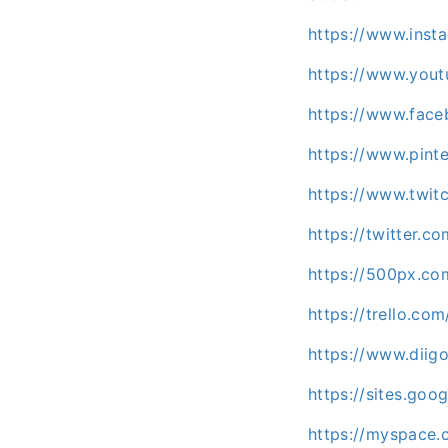
https://www.ins
https://www.you
https://www.fac
https://www.pint
https://www.twit
https://twitter.
https://500px.co
https://trello.co
https://www.diig
https://sites.go
https://myspace