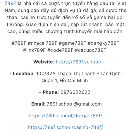
789F
là nhà cái cá cược trực tuyến hàng đầu tại Việt
Nam, cung cấp đầy đủ dịch vụ từ đá gà, cá cược thể
thao, casino trực tuyến đến xổ số và game bài đổi
thưởng. Giao diện hiện đại, nạp rút nhanh, bảo mật
cao, cùng nhiều chương trình khuyến mãi hấp dẫn.
#789F #nhacai789F #game789F #dangky789F
#link789F #code789F #cacuoc789F
-
Website
:
https://789f.school/
-
Location
: 100/32A Thạch Thị Thanh,P.Tân Định,
Quận 1, Hồ Chí Minh
-
Phone
: 0976622622
-
Email
: 789f.school@gmail.com
https://789f.school/da-ga-789f/
https://789f.school/casino-789f/