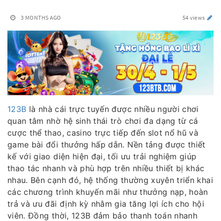
3 MONTHS AGO
54 views
123B
là nhà cái trực tuyến được nhiều người chơi
quan tâm nhờ hệ sinh thái trò chơi đa dạng từ cá
cược thể thao, casino trực tiếp đến slot nổ hũ và
game bài đổi thưởng hấp dẫn. Nền tảng được thiết
kế với giao diện hiện đại, tối ưu trải nghiệm giúp
thao tác nhanh và phù hợp trên nhiều thiết bị khác
nhau. Bên cạnh đó, hệ thống thường xuyên triển khai
các chương trình khuyến mãi như thưởng nạp, hoàn
trả và ưu đãi định kỳ nhằm gia tăng lợi ích cho hội
viên. Đồng thời, 123B đảm bảo thanh toán nhanh