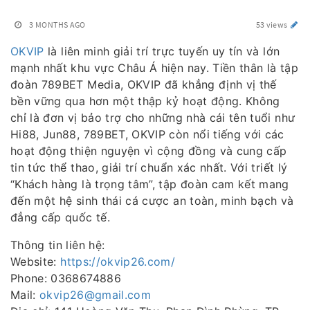
3 MONTHS AGO
53 views
OKVIP
là liên minh giải trí trực tuyến uy tín và lớn
mạnh nhất khu vực Châu Á hiện nay. Tiền thân là tập
đoàn 789BET Media, OKVIP đã khẳng định vị thế
bền vững qua hơn một thập kỷ hoạt động. Không
chỉ là đơn vị bảo trợ cho những nhà cái tên tuổi như
Hi88, Jun88, 789BET, OKVIP còn nổi tiếng với các
hoạt động thiện nguyện vì cộng đồng và cung cấp
tin tức thể thao, giải trí chuẩn xác nhất. Với triết lý
“Khách hàng là trọng tâm”, tập đoàn cam kết mang
đến một hệ sinh thái cá cược an toàn, minh bạch và
đẳng cấp quốc tế.
Thông tin liên hệ:
Website:
https://okvip26.com/
Phone: 0368674886
Mail:
okvip26@gmail.com