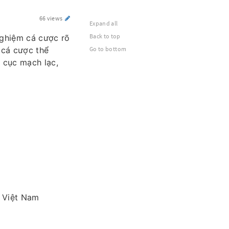
66 views
Expand all
Back to top
nghiệm cá cược rõ
 cá cược thể
Go to bottom
ố cục mạch lạc,
, Việt Nam