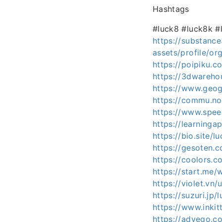
Hashtags
#luck8 #luck8k #
https://substan
assets/profile/
https://poipiku.
https://3dwareh
https://www.geo
https://commu.no
https://www.spe
https://learning
https://bio.site/
https://gesoten.c
https://coolors.
https://start.me
https://violet.vn
https://suzuri.jp
https://www.inki
https://advego.c