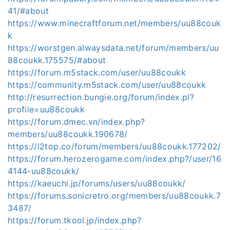
41/#about
https://www.minecraftforum.net/members/uu88couk
k
https://worstgen.alwaysdata.net/forum/members/uu
88coukk.175575/#about
https://forum.m5stack.com/user/uu88coukk
https://community.m5stack.com/user/uu88coukk
http://resurrection.bungie.org/forum/index.pl?
profile=uu88coukk
https://forum.dmec.vn/index.php?
members/uu88coukk.190678/
https://l2top.co/forum/members/uu88coukk.177202/
https://forum.herozerogame.com/index.php?/user/16
4144-uu88coukk/
https://kaeuchi.jp/forums/users/uu88coukk/
https://forums.sonicretro.org/members/uu88coukk.7
3487/
https://forum.tkool.jp/index.php?