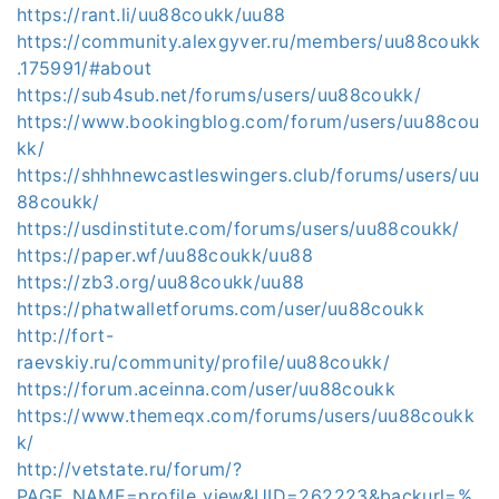
https://rant.li/uu88coukk/uu88
https://community.alexgyver.ru/members/uu88coukk
.175991/#about
https://sub4sub.net/forums/users/uu88coukk/
https://www.bookingblog.com/forum/users/uu88cou
kk/
https://shhhnewcastleswingers.club/forums/users/uu
88coukk/
https://usdinstitute.com/forums/users/uu88coukk/
https://paper.wf/uu88coukk/uu88
https://zb3.org/uu88coukk/uu88
https://phatwalletforums.com/user/uu88coukk
http://fort-
raevskiy.ru/community/profile/uu88coukk/
https://forum.aceinna.com/user/uu88coukk
https://www.themeqx.com/forums/users/uu88coukk
k/
http://vetstate.ru/forum/?
PAGE_NAME=profile_view&UID=262223&backurl=%