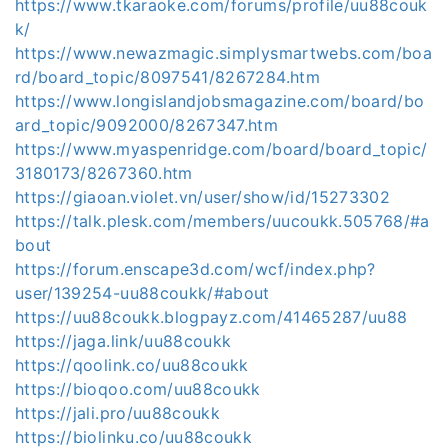
https://www.tkaraoke.com/forums/profile/uu88couk
k/
https://www.newazmagic.simplysmartwebs.com/boa
rd/board_topic/8097541/8267284.htm
https://www.longislandjobsmagazine.com/board/bo
ard_topic/9092000/8267347.htm
https://www.myaspenridge.com/board/board_topic/
3180173/8267360.htm
https://giaoan.violet.vn/user/show/id/15273302
https://talk.plesk.com/members/uucoukk.505768/#a
bout
https://forum.enscape3d.com/wcf/index.php?
user/139254-uu88coukk/#about
https://uu88coukk.blogpayz.com/41465287/uu88
https://jaga.link/uu88coukk
https://qoolink.co/uu88coukk
https://bioqoo.com/uu88coukk
https://jali.pro/uu88coukk
https://biolinku.co/uu88coukk