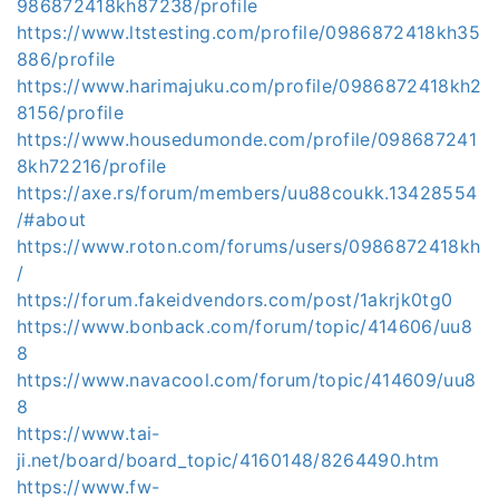
986872418kh87238/profile
https://www.ltstesting.com/profile/0986872418kh35
886/profile
https://www.harimajuku.com/profile/0986872418kh2
8156/profile
https://www.housedumonde.com/profile/098687241
8kh72216/profile
https://axe.rs/forum/members/uu88coukk.13428554
/#about
https://www.roton.com/forums/users/0986872418kh
/
https://forum.fakeidvendors.com/post/1akrjk0tg0
https://www.bonback.com/forum/topic/414606/uu8
8
https://www.navacool.com/forum/topic/414609/uu8
8
https://www.tai-
ji.net/board/board_topic/4160148/8264490.htm
https://www.fw-