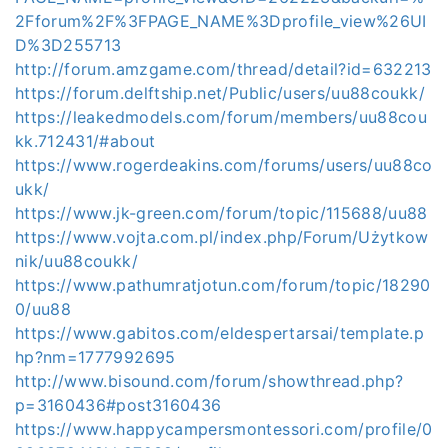
2Fforum%2F%3FPAGE_NAME%3Dprofile_view%26UI
D%3D255713
http://forum.amzgame.com/thread/detail?id=632213
https://forum.delftship.net/Public/users/uu88coukk/
https://leakedmodels.com/forum/members/uu88cou
kk.712431/#about
https://www.rogerdeakins.com/forums/users/uu88co
ukk/
https://www.jk-green.com/forum/topic/115688/uu88
https://www.vojta.com.pl/index.php/Forum/Użytkow
nik/uu88coukk/
https://www.pathumratjotun.com/forum/topic/18290
0/uu88
https://www.gabitos.com/eldespertarsai/template.p
hp?nm=1777992695
http://www.bisound.com/forum/showthread.php?
p=3160436#post3160436
https://www.happycampersmontessori.com/profile/0