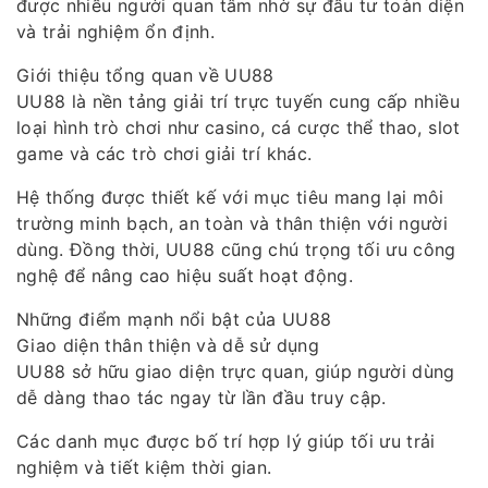
được nhiều người quan tâm nhờ sự đầu tư toàn diện
và trải nghiệm ổn định.
Giới thiệu tổng quan về UU88
UU88 là nền tảng giải trí trực tuyến cung cấp nhiều
loại hình trò chơi như casino, cá cược thể thao, slot
game và các trò chơi giải trí khác.
Hệ thống được thiết kế với mục tiêu mang lại môi
trường minh bạch, an toàn và thân thiện với người
dùng. Đồng thời, UU88 cũng chú trọng tối ưu công
nghệ để nâng cao hiệu suất hoạt động.
Những điểm mạnh nổi bật của UU88
Giao diện thân thiện và dễ sử dụng
UU88 sở hữu giao diện trực quan, giúp người dùng
dễ dàng thao tác ngay từ lần đầu truy cập.
Các danh mục được bố trí hợp lý giúp tối ưu trải
nghiệm và tiết kiệm thời gian.