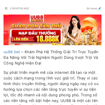
3 MONTHS AGO
84 views
uu88 bet
– Khám Phá Hệ Thống Giải Trí Trực Tuyến
Đa Năng Với Trải Nghiệm Người Dùng Vượt Trội Và
Công Nghệ Hiện Đại
Sự phát triển mạnh mẽ của internet đã tạo ra một
cuộc cách mạng trong lĩnh vực giải trí. Thay vì các
hình thức truyền thống, người dùng ngày nay có xu
hướng lựa chọn các nền tảng trực tuyến vì sự tiện
lợi, tốc độ nhanh và nội dung phong phú. Trong số
các nền tảng nổi bật hiện nay, UU88 là một cái tên