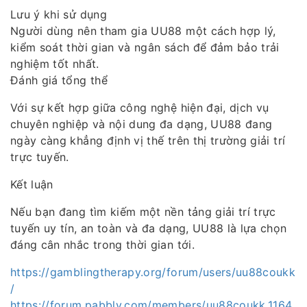
Lưu ý khi sử dụng
Người dùng nên tham gia UU88 một cách hợp lý,
kiểm soát thời gian và ngân sách để đảm bảo trải
nghiệm tốt nhất.
Đánh giá tổng thể
Với sự kết hợp giữa công nghệ hiện đại, dịch vụ
chuyên nghiệp và nội dung đa dạng, UU88 đang
ngày càng khẳng định vị thế trên thị trường giải trí
trực tuyến.
Kết luận
Nếu bạn đang tìm kiếm một nền tảng giải trí trực
tuyến uy tín, an toàn và đa dạng, UU88 là lựa chọn
đáng cân nhắc trong thời gian tới.
https://gamblingtherapy.org/forum/users/uu88coukk
/
https://forum.pabbly.com/members/uu88coukk.1164