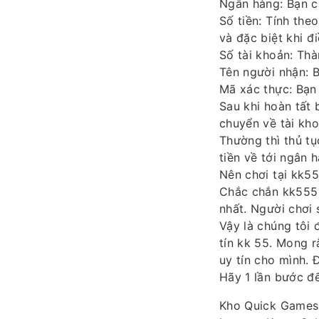
Ngân hàng: Bạn c
Số tiền: Tính the
và đặc biệt khi đ
Số tài khoản: Thà
Tên người nhận: B
Mã xác thực: Bạn 
Sau khi hoàn tất 
chuyển về tài kh
Thường thì thủ tụ
tiền về tới ngân 
Nên chơi tại kk5
Chắc chắn kk555 
nhất. Người chơi 
Vậy là chúng tôi 
tín kk 55. Mong r
uy tín cho mình. 
Hãy 1 lần bước đế
Kho Quick Games 