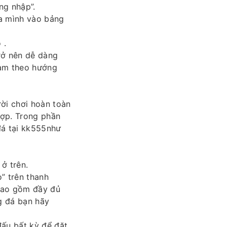
ng nhập”.
ủa mình vào bảng
 .
trở nên dễ dàng
làm theo hướng
ời chơi hoàn toàn
hợp. Trong phần
đá tại kk555như
ở trên.
” trên thanh
 bao gồm đầy đủ
g đá bạn hãy
đấu bất kỳ để đặt