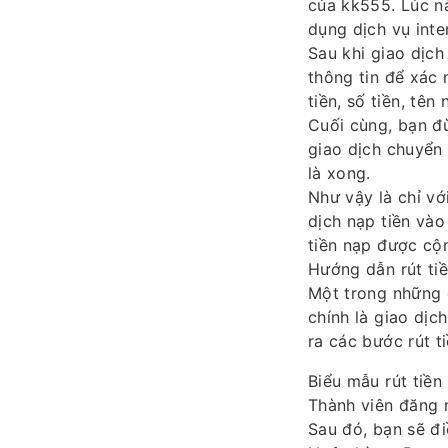
của kk555. Lúc n
dụng dịch vụ inte
Sau khi giao dịc
thông tin để xác
tiền, số tiền, tên
Cuối cùng, bạn đừ
giao dịch chuyển 
là xong.
Như vậy là chỉ vớ
dịch nạp tiền vào
tiền nạp được cộ
Hướng dẫn rút ti
Một trong những 
chính là giao dịc
ra các bước rút 
Biểu mẫu rút tiền
Thành viên đăng 
Sau đó, bạn sẽ đi