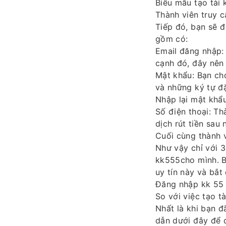
Biểu mẫu tạo tài
Thành viên truy 
Tiếp đó, bạn sẽ đ
gồm có:
Email đăng nhập:
cạnh đó, đây nên
Mật khẩu: Bạn chọ
và những ký tự đặ
Nhập lại mật khẩu
Số điện thoại: Th
dịch rút tiền sau n
Cuối cùng thành v
Như vậy chỉ với 
kk555cho mình. B
uy tín này và bắt
Đăng nhập kk 55
So với việc tạo t
Nhất là khi bạn đ
dẫn dưới đây để 