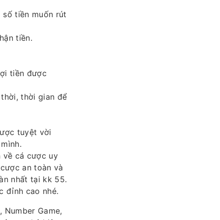
 số tiền muốn rút
hận tiền.
ợi tiền được
hời, thời gian để
ược tuyệt vời
 mình.
h về cá cược uy
 cược an toàn và
n nhất tại kk 55.
c đỉnh cao nhé.
e, Number Game,