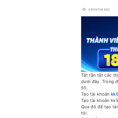
4 MONTHS AGO
Tất tần tật các t
dưới đây. Trong đ
55.
Tạo tài khoản
kk
Tạo tài khoản kk5
Qua đó để tạo tà
tôi.