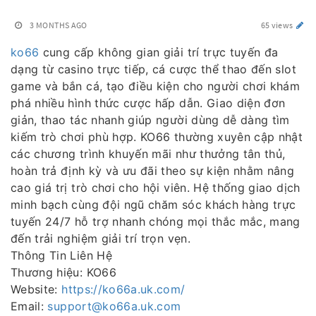
3 MONTHS AGO
65 views
ko66
cung cấp không gian giải trí trực tuyến đa
dạng từ casino trực tiếp, cá cược thể thao đến slot
game và bắn cá, tạo điều kiện cho người chơi khám
phá nhiều hình thức cược hấp dẫn. Giao diện đơn
giản, thao tác nhanh giúp người dùng dễ dàng tìm
kiếm trò chơi phù hợp. KO66 thường xuyên cập nhật
các chương trình khuyến mãi như thưởng tân thủ,
hoàn trả định kỳ và ưu đãi theo sự kiện nhằm nâng
cao giá trị trò chơi cho hội viên. Hệ thống giao dịch
minh bạch cùng đội ngũ chăm sóc khách hàng trực
tuyến 24/7 hỗ trợ nhanh chóng mọi thắc mắc, mang
đến trải nghiệm giải trí trọn vẹn.
Thông Tin Liên Hệ
Thương hiệu: KO66
Website:
https://ko66a.uk.com/
Email:
support@ko66a.uk.com