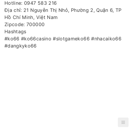
Hotline: 0947 583 216
Địa chỉ: 21 Nguyễn Thị Nhỏ, Phường 2, Quận 6, TP
Hồ Chí Minh, Việt Nam
Zipcode: 700000
Hashtags
#ko66 #ko66casino #slotgameko66 #nhacaiko66
#dangkyko66