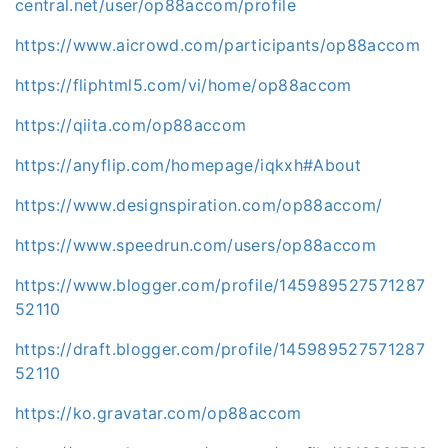
central.net/user/op88accom/profile
https://www.aicrowd.com/participants/op88accom
https://fliphtml5.com/vi/home/op88accom
https://qiita.com/op88accom
https://anyflip.com/homepage/iqkxh#About
https://www.designspiration.com/op88accom/
https://www.speedrun.com/users/op88accom
https://www.blogger.com/profile/145989527571287
52110
https://draft.blogger.com/profile/145989527571287
52110
https://ko.gravatar.com/op88accom