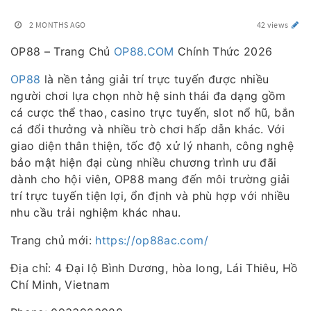
2 MONTHS AGO
42 views
OP88 – Trang Chủ
OP88.COM
Chính Thức 2026
OP88
là nền tảng giải trí trực tuyến được nhiều
người chơi lựa chọn nhờ hệ sinh thái đa dạng gồm
cá cược thể thao, casino trực tuyến, slot nổ hũ, bắn
cá đổi thưởng và nhiều trò chơi hấp dẫn khác. Với
giao diện thân thiện, tốc độ xử lý nhanh, công nghệ
bảo mật hiện đại cùng nhiều chương trình ưu đãi
dành cho hội viên, OP88 mang đến môi trường giải
trí trực tuyến tiện lợi, ổn định và phù hợp với nhiều
nhu cầu trải nghiệm khác nhau.
Trang chủ mới:
https://op88ac.com/
Địa chỉ: 4 Đại lộ Bình Dương, hòa long, Lái Thiêu, Hồ
Chí Minh, Vietnam