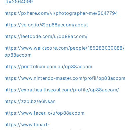
id=2564099
https://pxhere.com/vi/photographer-me/5047794
https://velog.io/@op88accom/about
https://leetcode.com/u/op88accom/
https://www.walkscore.com/people/185283030088/
op88accom
https://portfolium.com.au/op88accom
https://www.nintendo-master.com/profil/op88accom
https://expathealthseoul.com/profile/op88accom/
https://zzb.bz/e6Nsan
https://www.facer.io/u/op88accom
https://www.fanart-