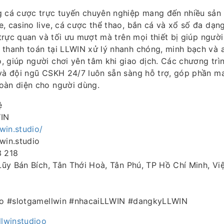
g cá cược trực tuyến chuyên nghiệp mang đến nhiều sản 
, casino live, cá cược thể thao, bắn cá và xổ số đa dạn
, trực quan và tối ưu mượt mà trên mọi thiết bị giúp người
 thanh toán tại LLWIN xử lý nhanh chóng, minh bạch và 
 giúp người chơi yên tâm khi giao dịch. Các chương trìn
 và đội ngũ CSKH 24/7 luôn sẵn sàng hỗ trợ, góp phần ma
oàn diện cho người dùng.
ệ
WIN
lwin.studio/
win.studio
3 218
 Lũy Bán Bích, Tân Thới Hoà, Tân Phú, TP Hồ Chí Minh, V
ino #slotgamellwin #nhacaiLLWIN #dangkyLLWIN
llwinstudioo