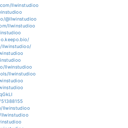
s.com/llwinstudioo
lwinstudioo
co/@llwinstudioo
com/llwinstudioo
winstudioo
ioo.keepo.bio/
e/llwinstudioo/
llwinstudioo
winstudioo
io/llwinstudioo
ools/llwinstudioo
llwinstudioo
lwinstudioo
GqGkLI
o/51388155
e/llwinstudioo
/llwinstudioo
lwinstudioo