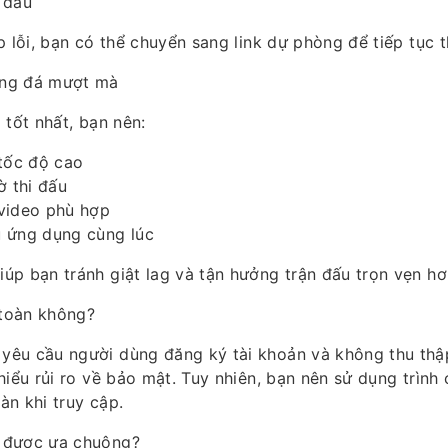
 đấu
p lỗi, bạn có thể chuyển sang link dự phòng để tiếp tục t
ng đá mượt mà
 tốt nhất, bạn nên:
 tốc độ cao
ờ thi đấu
video phù hợp
 ứng dụng cùng lúc
p bạn tránh giật lag và tận hưởng trận đấu trọn vẹn hơ
toàn không?
êu cầu người dùng đăng ký tài khoản và không thu thập
hiểu rủi ro về bảo mật. Tuy nhiên, bạn nên sử dụng trìn
n khi truy cập.
 được ưa chuộng?