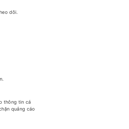
heo dõi.
n.
 thông tin cá
h chặn quảng cáo