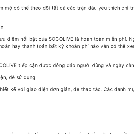
 mộ có thể theo dõi tất cả các trận đấu yêu thích chỉ t
àn
ưu điểm nổi bật của SOCOLIVE là hoàn toàn miễn phí. 
khoản hay thanh toán bất kỳ khoản phí nào vẫn có thể x
COLIVE tiếp cận được đông đảo người dùng và ngày càn
iện, dễ sử dụng
iết kế với giao diện đơn giản, dễ thao tác. Các danh mụ
á