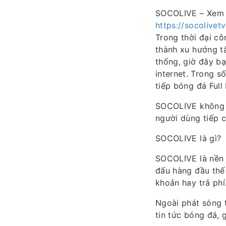
SOCOLIVE – Xem T
https://socolivet
Trong thời đại cô
thành xu hướng tấ
thống, giờ đây bạ
internet. Trong 
tiếp bóng đá Full 
SOCOLIVE không c
người dùng tiếp c
SOCOLIVE là gì?
SOCOLIVE là nền t
đấu hàng đầu thế
khoản hay trả phí
Ngoài phát sóng t
tin tức bóng đá, 