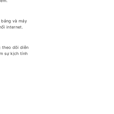
xem.
h bảng và máy
ối internet.
 theo dõi diễn
m sự kịch tính