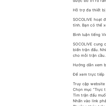
được bố trí rõ rà
Hỗ trợ đa thiết bị
SOCOLIVE hoạt độ
tính. Bạn có thể 
Bình luận tiếng V
SOCOLIVE cung cấ
biến trận đấu. Nh
cho mỗi trận cầu.
Hướng dẫn xem b
Để xem trực tiếp 
Truy cập websit
Chọn mục “Trực t
Tìm trận đấu mu
Nhấn vào link ph