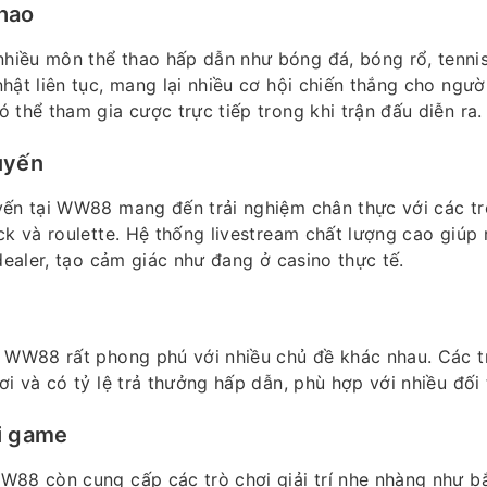
hao
iều môn thể thao hấp dẫn như bóng đá, bóng rổ, tennis
hật liên tục, mang lại nhiều cơ hội chiến thắng cho người
 thể tham gia cược trực tiếp trong khi trận đấu diễn ra.
uyến
yến tại WW88 mang đến trải nghiệm chân thực với các tr
ck và roulette. Hệ thống livestream chất lượng cao giúp
 dealer, tạo cảm giác như đang ở casino thực tế.
i WW88 rất phong phú với nhiều chủ đề khác nhau. Các tr
ơi và có tỷ lệ trả thưởng hấp dẫn, phù hợp với nhiều đối
i game
W88 còn cung cấp các trò chơi giải trí nhẹ nhàng như b