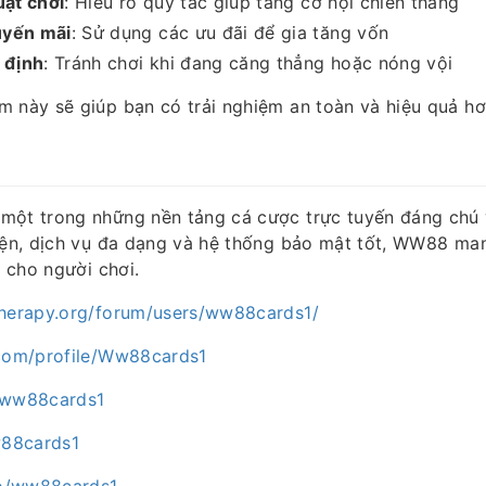
uật chơi
: Hiểu rõ quy tắc giúp tăng cơ hội chiến thắng
uyến mãi
: Sử dụng các ưu đãi để gia tăng vốn
 định
: Tránh chơi khi đang căng thẳng hoặc nóng vội
m này sẽ giúp bạn có trải nghiệm an toàn và hiệu quả hơ
một trong những nền tảng cá cược trực tuyến đáng chú ý
iện, dịch vụ đa dạng và hệ thống bảo mật tốt, WW88 man
g cho người chơi.
therapy.org/forum/users/ww88cards1/
.com/profile/Ww88cards1
e/ww88cards1
w88cards1
.co/ww88cards1