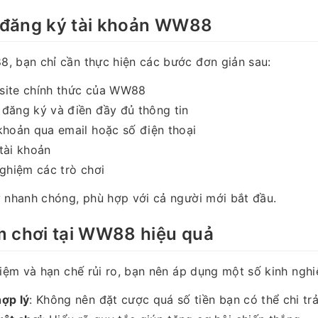
đăng ký tài khoản WW88
, bạn chỉ cần thực hiện các bước đơn giản sau:
site chính thức của WW88
đăng ký và điền đầy đủ thông tin
khoản qua email hoặc số điện thoại
tài khoản
nghiệm các trò chơi
ý nhanh chóng, phù hợp với cả người mới bắt đầu.
m chơi tại WW88 hiệu quả
hiệm và hạn chế rủi ro, bạn nên áp dụng một số kinh ngh
ợp lý
: Không nên đặt cược quá số tiền bạn có thể chi tr