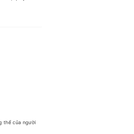
g thể của người