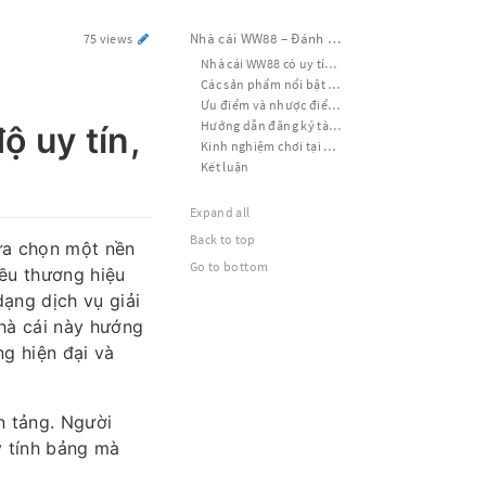
Nhà cái WW88 – Đánh giá chi tiết về độ uy tín, sản phẩm và kinh nghiệm tham gia
75 views
Nhà cái WW88 có uy tín không?
Các sản phẩm nổi bật tại WW88
Ưu điểm và nhược điểm của nhà cái WW88
Hướng dẫn đăng ký tài khoản WW88
ộ uy tín,
Kinh nghiệm chơi tại WW88 hiệu quả
Kết luận
Expand all
Back to top
lựa chọn một nền
Go to bottom
iều thương hiệu
ạng dịch vụ giải
Nhà cái này hướng
g hiện đại và
n tảng. Người
y tính bảng mà