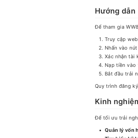
Hướng dẫn 
Để tham gia WW88
Truy cập web
Nhấn vào nút 
Xác nhận tài 
Nạp tiền vào 
Bắt đầu trải 
Quy trình đăng k
Kinh nghiệ
Để tối ưu trải ng
Quản lý vốn h