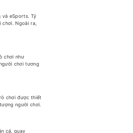
 và eSports. Tỷ
 chơi. Ngoài ra,
ò chơi như
 người chơi tương
ò chơi được thiết
 tượng người chơi.
ắn cá, quay