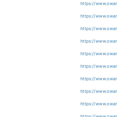
https://www.owan
https://www.owan
https://www.owa
https://www.owa
https://www.owan
https://www.owa
https://www.owan
https://www.owa
https://www.owan
https://www.owan