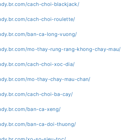
dy.br.com/cach-choi-blackjack/
dy.br.com/cach-choi-roulette/
ndy.br.com/ban-ca-long-vuong/
ndy.br.com/mo-thay-rung-rang-khong-chay-mau/
dy.br.com/cach-choi-xoc-dia/
ndy.br.com/mo-thay-chay-mau-chan/
dy.br.com/cach-choi-ba-cay/
ndy.br.com/ban-ca-xeng/
dy.br.com/ban-ca-doi-thuong/
dy.br.com/xo-so-sieu-toc/