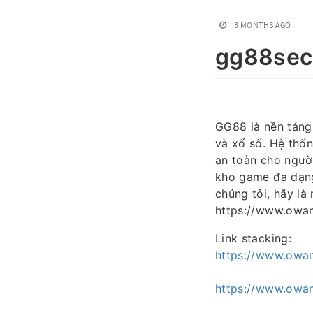
3 MONTHS AGO
gg88se
GG88 là nền tảng 
và xổ số. Hệ thố
an toàn cho ngườ
kho game đa dạng
chúng tôi, hãy là
https://www.owan
Link stacking:
https://www.owan
https://www.owan