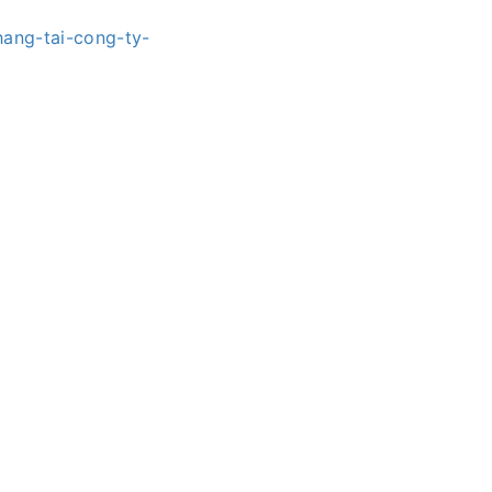
hang-tai-cong-ty-
/