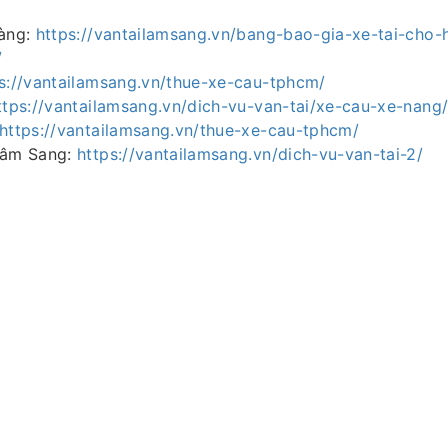
hàng:
https://vantailamsang.vn/bang-bao-gia-xe-tai-cho-
/
s://vantailamsang.vn/thue-xe-cau-tphcm/
ttps://vantailamsang.vn/dich-vu-van-tai/xe-cau-xe-nang
https://vantailamsang.vn/thue-xe-cau-tphcm/
Lâm Sang:
https://vantailamsang.vn/dich-vu-van-tai-2/