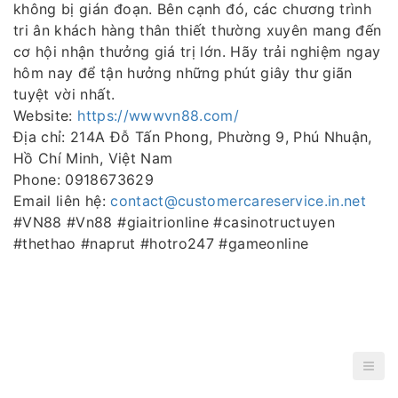
không bị gián đoạn. Bên cạnh đó, các chương trình
tri ân khách hàng thân thiết thường xuyên mang đến
cơ hội nhận thưởng giá trị lớn. Hãy trải nghiệm ngay
hôm nay để tận hưởng những phút giây thư giãn
tuyệt vời nhất.
Website:
https://wwwvn88.com/
Địa chỉ: 214A Đỗ Tấn Phong, Phường 9, Phú Nhuận,
Hồ Chí Minh, Việt Nam
Phone: 0918673629
Email liên hệ:
contact@customercareservice.in.net
#VN88 #Vn88 #giaitrionline #casinotructuyen
#thethao #naprut #hotro247 #gameonline