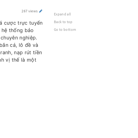
267 views
Expand all
Back to top
á cược trực tuyến
à hệ thống bảo
Go to bottom
 chuyên nghiệp.
bắn cá, lô đề và
ranh, nạp rút tiền
 vị thế là một