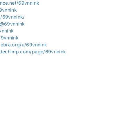
nce.net/69vnnink
69vnnink
e/69vnnink/
c/@69vnnink
9vnnink
/69vnnink
ebra.org/u/69vnnink
odechimp.com/page/69vnnink