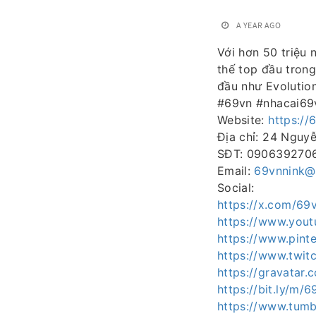
A YEAR AGO
Với hơn 50 triệu 
thế top đầu tron
đầu như Evolutio
#69vn #nhacai69
Website:
https://
Địa chỉ: 24 Nguyễ
SĐT: 090639270
Email:
69vnnink@
Social:
https://x.com/69
https://www.you
https://www.pint
https://www.twit
https://gravatar
https://bit.ly/m/
https://www.tumb