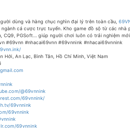
người dùng và hàng chục nghìn đại lý trên toàn cầu,
69V
g ngành cá cược trực tuyến. Kho game đồ sộ từ các nhà 
n, CQ9, PGSoft… giúp người chơi luôn có trải nghiệm mớ
vn #69vnn #nhacai69vnn #69vnnink #nhacai69vnnink
69vnn.ink/
n Hới, An Lạc, Bình Tân, Hồ Chí Minh, Việt Nam
6
gmail.com
vnnink
tube.com/@69vnnink
erest.com/69vnnink/
ch.tv/69vnnink
.com/69vnnink
69vnnink
lr.com/69vnnink