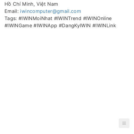
Hồ Chí Minh, Việt Nam
Email:
iwincomputer@gmail.com
Tags: #IWINMoiNhat #IWINTrend #IWINOnline
#IWINGame #IWINApp #DangKyIWIN #IWINLink