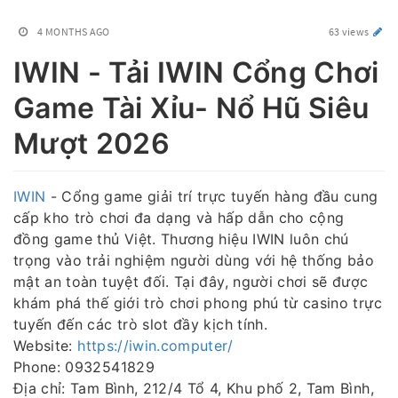
4 MONTHS AGO
63 views
IWIN - Tải IWIN Cổng Chơi
Game Tài Xỉu- Nổ Hũ Siêu
Mượt 2026
IWIN
- Cổng game giải trí trực tuyến hàng đầu cung
cấp kho trò chơi đa dạng và hấp dẫn cho cộng
đồng game thủ Việt. Thương hiệu IWIN luôn chú
trọng vào trải nghiệm người dùng với hệ thống bảo
mật an toàn tuyệt đối. Tại đây, người chơi sẽ được
khám phá thế giới trò chơi phong phú từ casino trực
tuyến đến các trò slot đầy kịch tính.
Website:
https://iwin.computer/
Phone: 0932541829
Địa chỉ: Tam Bình, 212/4 Tổ 4, Khu phố 2, Tam Bình,