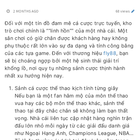
2 MONTHS AGO
68 views
Đối với một tín đồ đam mê cá cược trực tuyến, kho
trò chơi chính là ““linh hồn”” của một nhà cái. Một
sân chơi có giữ chân được khách hàng hay không
phụ thuộc rất lớn vào sự đa dạng và tính công bằng
của các tựa game. Đến với thương hiệu
fly88
, bạn
sẽ bị choáng ngợp bởi một hệ sinh thái giải trí
khổng lồ, nơi quy tụ những sảnh cược thịnh hành
nhất xu hướng hiện nay.
Sảnh cá cược thể thao kịch tính từng giây
Nếu bạn là một fan hâm mộ của môn thể thao
vua hay các bộ môn thể thao khác, sảnh thể
thao tại đây chắc chắn sẽ không làm bạn thất
vọng. Nhà cái liên tục cập nhật hàng nghìn trận
đấu lớn nhỏ mỗi ngày từ các giải đấu danh giá
như Ngoại Hạng Anh, Champions League, NBA…