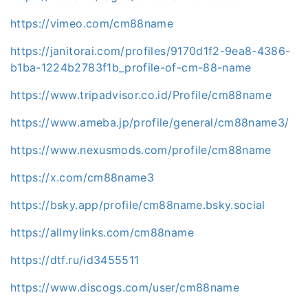
https://vimeo.com/cm88name
https://janitorai.com/profiles/9170d1f2-9ea8-4386-
b1ba-1224b2783f1b_profile-of-cm-88-name
https://www.tripadvisor.co.id/Profile/cm88name
https://www.ameba.jp/profile/general/cm88name3/
https://www.nexusmods.com/profile/cm88name
https://x.com/cm88name3
https://bsky.app/profile/cm88name.bsky.social
https://allmylinks.com/cm88name
https://dtf.ru/id3455511
https://www.discogs.com/user/cm88name