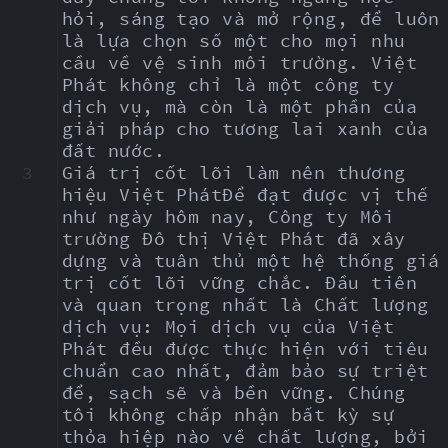
hỏi, sáng tạo và mở rộng, để luôn 
là lựa chọn số một cho mọi nhu 
cầu về vệ sinh môi trường. Việt 
Phát không chỉ là một công ty 
dịch vụ, mà còn là một phần của 
giải pháp cho tương lai xanh của 
đất nước.
3
Giá trị cốt lõi làm nên thương 
hiệu Việt PhátĐể đạt được vị thế 
như ngày hôm nay, Công ty Môi 
trường Đô thị Việt Phát đã xây 
dựng và tuân thủ một hệ thống giá 
trị cốt lõi vững chắc. Đầu tiên 
và quan trọng nhất là Chất lượng 
dịch vụ: Mọi dịch vụ của Việt 
Phát đều được thực hiện với tiêu 
chuẩn cao nhất, đảm bảo sự triệt 
để, sạch sẽ và bền vững. Chúng 
tôi không chấp nhận bất kỳ sự 
thỏa hiệp nào về chất lượng, bởi 