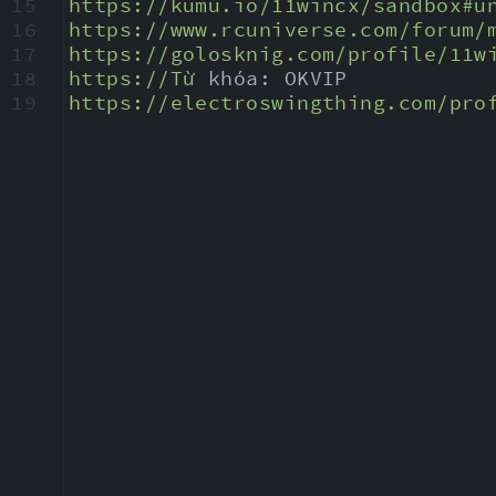
15
https://kumu.io/11wincx/sandbox#u
16
https://www.rcuniverse.com/forum/
17
https://golosknig.com/profile/11w
18
https://Từ
 khóa: OKVIP
19
https://electroswingthing.com/pro