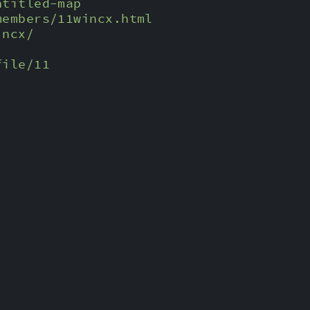
ntitled-map
members/11wincx.html
incx/
file/11