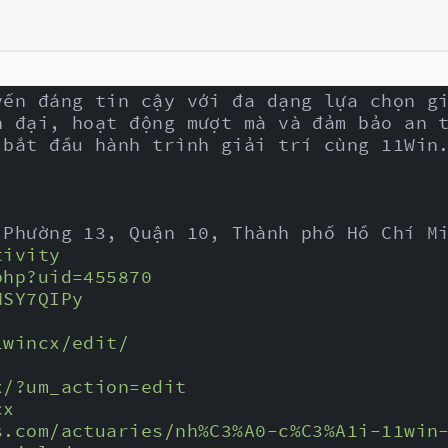
ến đáng tin cậy với đa dạng lựa chọn gi
 đại, hoạt động mượt mà và đảm bảo an t
 bắt đầu hành trình giải trí cùng 11Win
 Phường 13, Quận 10, Thành phố Hồ Chí M
tivity
php?uid=455870
MSY7QIPy
1wincx/edit/
x/?um_action=edit
cx
s.com/actuaries/nh%C3%A0-c%C3%A1i-11win